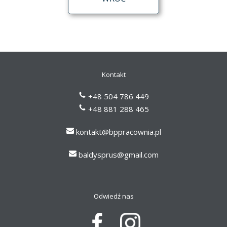
Kontakt
+48 504 786 449
+48
881 288 465
kontakt@bppracownia.pl
baldysprus@gmail.com
Odwiedź nas