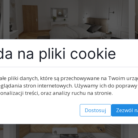
a na pliki cookie
ałe pliki danych, które są przechowywane na Twoim urz
glądania stron internetowych. Używamy ich do poprawy 
onalizacji treści, oraz analizy ruchu na stronie.
Dostosuj
Zezwól n