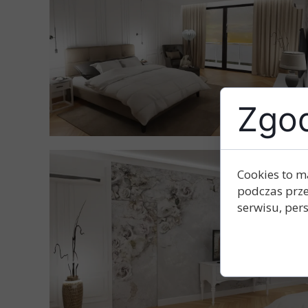
Zgod
Cookies to m
podczas prze
serwisu, pers