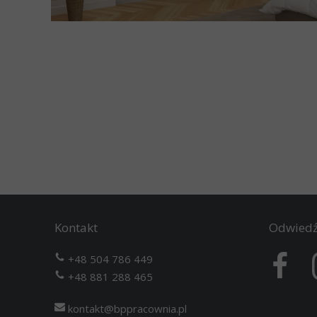
Kontakt
Odwiedź
+48 504 786 449
+48
881 288 465
kontakt@bppracownia.pl