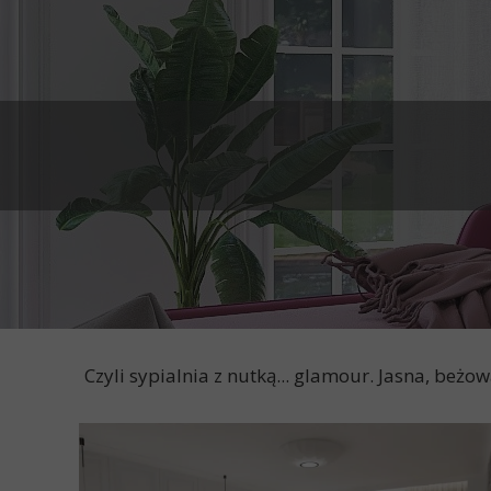
Czyli sypialnia z nutką... glamour. Jasna, beżo